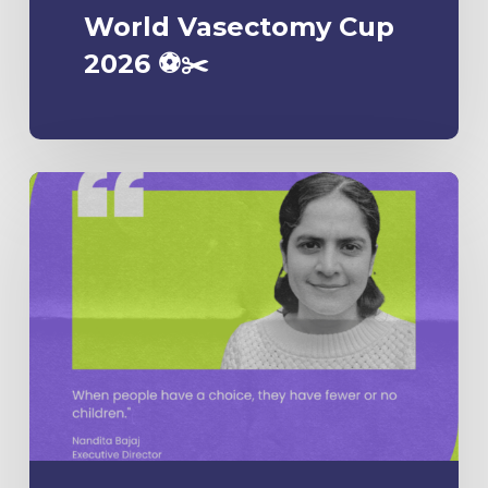
World Vasectomy Cup
2026 ⚽️✂️