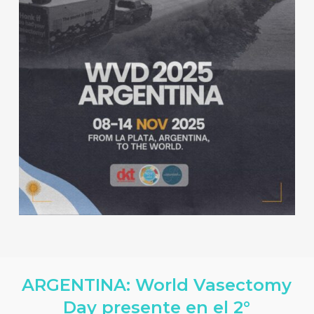
ARGENTINA: World Vasectomy
Day presente en el 2°