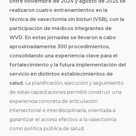
Entre noviembre de 2024 y agosto de 2025 se
realizaron cuatro entrenamientos en la
técnica de vasectomía sin bisturí (VSB), con la
participación de médicos integrantes de
WVD. En estas jornadas se llevaron a cabo
aproximadamente 300 procedimientos,
consolidando una experiencia clave para el
fortalecimiento y la futura implementación del
servicio en distintos establecimientos de
salud.
La planificación, ejecución y seguimiento
de estas capacitaciones permitió construir una
experiencia concreta de articulación
intersectorial e interdisciplinaria, orientada a
garantizar el acceso efectivo a la vasectomía
como política pública de salud.