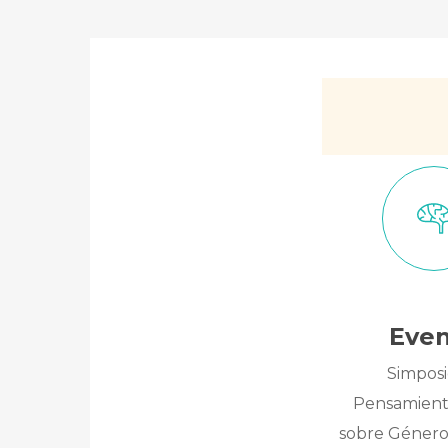
Eve
Simposi
Pensamiento
sobre Género 