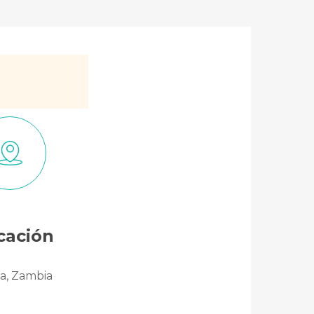
cación
a, Zambia