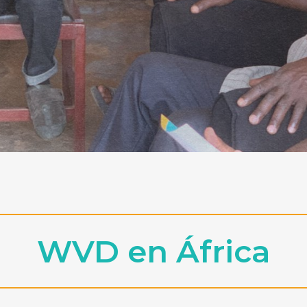
WVD en África