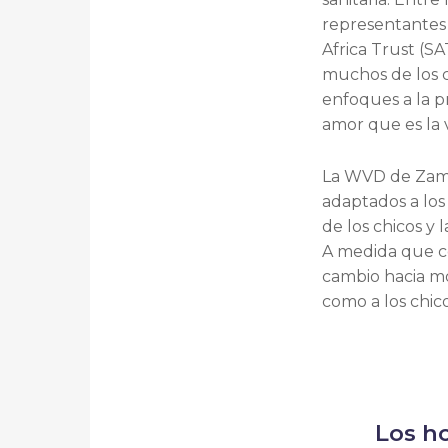
representantes 
Africa Trust (SA
muchos de los c
enfoques a la p
amor que es la 
La WVD de Zambi
adaptados a los
de los chicos y l
A medida que co
cambio hacia mo
como a los chic
Los h