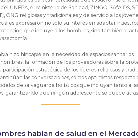
del UNFPA, el Ministerio de Sanidad, ZINGO, SAfAIDS, 
T), ONG religiosas y tradicionales y de servicio a los jóvene
uales expresaron no sólo su interés en adaptar nuestro
rotección que incluye a los hombres, sino también al act
vasectomía.
a hizo hincapié en la necesidad de espacios sanitarios
 hombres, la formación de los proveedores sobre la prot
a participación estratégica de los líderes religiosos y tradi
ntinúan las conversaciones, somos optimistas respecto 
delos de salvaguarda holísticos que incluyan tanto a las
os, garantizando que ningún adolescente se quede atrás
ombres hablan de salud en el Mercad