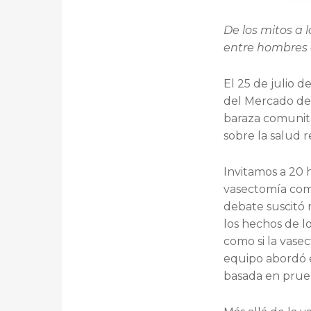
De los mitos a
entre hombres
El 25 de julio 
del Mercado de
baraza comunita
sobre la salud 
Invitamos a 20 
vasectomía como
debate suscitó 
los hechos de l
como si la vase
equipo abordó e
basada en prueb