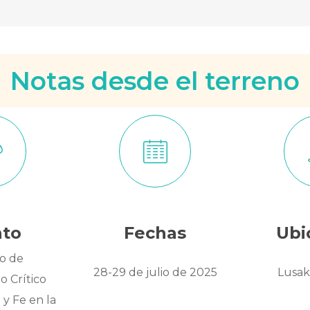
Notas desde el terreno
nto
Fechas
Ubi
o de
28-29 de julio de 2025
Lusak
 Crítico
y Fe en la