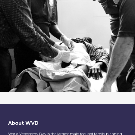
About WVD
World Vasectomy Day is the largest male-focused family planning