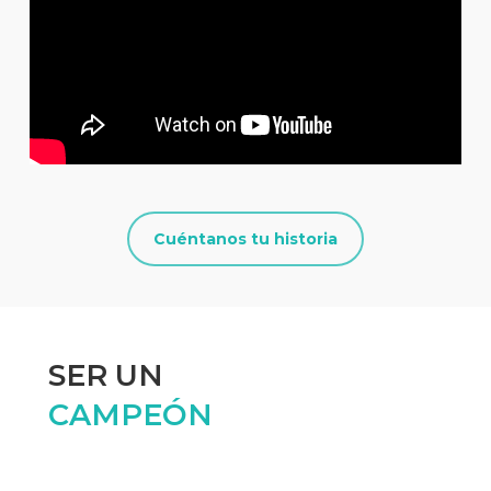
Cuéntanos tu historia
SER UN
CAMPEÓN