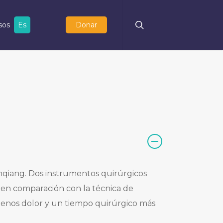
search
sos
Es
Donar
unqiang. Dos instrumentos quirúrgicos
 en comparación con la técnica de
menos dolor y un tiempo quirúrgico más